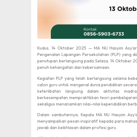
Harlah Pancasil
Kudus, 14 Oktober 2025 — MA NU Hasyim Asy’ar
Pengenalan Lapangan Persekolahan (PLP) yang dii
penutupan berlangsung pada Selasa, 14 Oktober 2
penuh kehangatan dan kebersamaan.
Kegiatan PLP yang telah berlangsung selama beb
calon guru untuk mengenal dunia pendidikan secara 
Juara 1
keterlibatan langsung dalam aktivitas mad
berkesempatan mempraktikkan teori pembelajaran
sekaligus menanamkan nilai-nilai kependidikan berb
Dalam sambutannya, Kepala MA NU Hasyim Asy’
menyampaikan pesan inspiratif kepada para mahas
jawab dan keikhlasan dalam profesi guru.