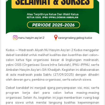
Kudus — Madrasah Aliyah NU Hasyim Asy’ari 2 Kudus menggelar
debat kandidat untuk melihat kualitas dan kuantitas dari calon-
calon ketua tiga organisasi besar di lingkungan madrasah,
yakni OSIS (Organisasi Siswa Intra Sekolah), IPNU-IPPNU, serta
Ambalan Hasyim Asy’ari-Siti Khadijah. Kegiatan ini dilaksanakan
di aula madrasah pada Sabtu (27/09/2025) dengan dihadiri
oleh dewan guru, pembina organisasi, serta seluruh siswa.
Debat kandidat ini menjadi ajang penyampaian visi, misi, serta
program kerja dari para calon ketua masing-masing
organisasi. Selain itu, kegiatan ini juga memberikan ruang bagi
para siswa untuk menilai langsung kualitas kepemimpinan