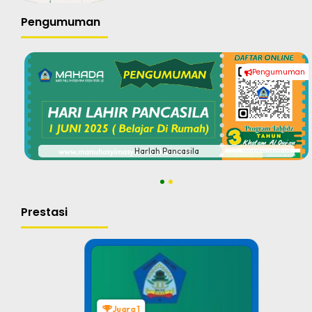
Pengumuman
Pengumuman
#
Harlah Pancasila
1
2
Prestasi
Juara 1