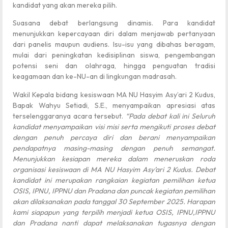
kandidat yang akan mereka pilih.
Suasana debat berlangsung dinamis. Para kandidat
menunjukkan kepercayaan diri dalam menjawab pertanyaan
dari panelis maupun audiens. Isu-isu yang dibahas beragam,
mulai dari peningkatan kedisiplinan siswa, pengembangan
potensi seni dan olahraga, hingga penguatan tradisi
keagamaan dan ke-NU-an di lingkungan madrasah.
Wakil Kepala bidang kesiswaan MA NU Hasyim Asy’ari 2 Kudus,
Bapak Wahyu Setiadi, S.E., menyampaikan apresiasi atas
terselenggaranya acara tersebut.
“Pada debat kali ini Seluruh
kandidat menyampaikan visi misi serta mengikuti proses debat
dengan penuh percaya diri dan berani menyampaikan
pendapatnya masing-masing dengan penuh semangat.
Menunjukkan kesiapan mereka dalam meneruskan roda
organisasi kesiswaan di MA NU Hasyim Asy’ari 2 Kudus. Debat
kandidat ini merupakan rangkaian kegiatan pemilihan ketua
OSIS, IPNU, IPPNU dan Pradana dan puncak kegiatan pemilihan
akan dilaksanakan pada tanggal 30 September 2025. Harapan
kami siapapun yang terpilih menjadi ketua OSIS, IPNU,IPPNU
dan Pradana nanti dapat melaksanakan tugasnya dengan