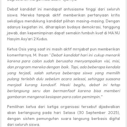
Debat kandidat ini mendapat antusiasme tinggi dari seluruh
siswa. Mereka tampak aktif memberikan pertanyaan kritis
sekaligus mendukung kandidat pilihan masing-masing. Dengan
adanya kegiatan ini, diharapkan budaya demokrasi, tanggung
jawab, dan kepemimpinan dapat semakin tumbuh kuat di MA NU
Hasyim Asy’ari 2 Kudus.
Ketua Osis yang saat ini masih aktif mrnjabat pun memberikan
komentarnya, M. Ihsan “
Debat kandidat hari ini cukup menarik
karena para calon sudah berusaha menyampaikan visi, misi,
dan program mereka dengan baik. Tapi, ada beberapa kendala
yang terjadi, salah satunya beberapa siswa yang memilih
pulang terlebih dulu sebelum acara selesai, sehingga suasana
menjadi kurang kondusif. Meski begitu, debat ini tetap
berlangsung seru dan bermanfaat karena bisa memberi
gambaran mengenai kesiapan para calon pemimpin.”
Pemilihan ketua dari ketiga organisasi tersebut dijadwalkan
akan berlangsung pada hari Selasa (30 September 2025),
dengan sistem pemungutan suara langsung berbasis digital
dari seluruh siswa.