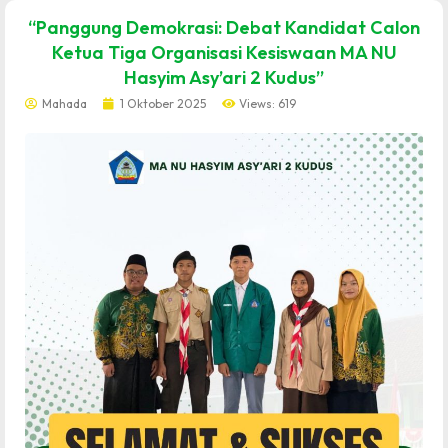
dibuat oleh rrdigital.id
“Panggung Demokrasi: Debat Kandidat Calon
Ketua Tiga Organisasi Kesiswaan MA NU
Hasyim Asy’ari 2 Kudus”
Mahada
1 Oktober 2025
Views: 619