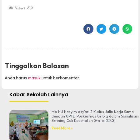
Views:
619
Tinggalkan Balasan
Anda harus
masuk
untuk berkomentar.
Kabar Sekolah Lainnya
MA NU Hasyim Asy’ari 2 Kudus Jalin Kerja Sama
dengan UPTD Puskesmas Gribig dalam Sosialisasi
Skrining Cek Kesehatan Gratis (CKG)
Read More »