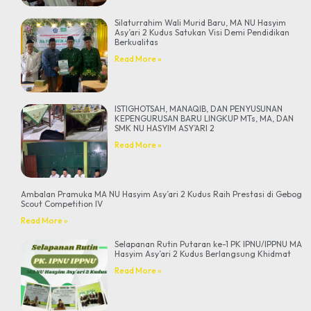
Silaturrahim Wali Murid Baru, MA NU Hasyim
Asy’ari 2 Kudus Satukan Visi Demi Pendidikan
Berkualitas
Read More »
ISTIGHOTSAH, MANAQIB, DAN PENYUSUNAN
KEPENGURUSAN BARU LINGKUP MTs, MA, DAN
SMK NU HASYIM ASY’ARI 2
Read More »
Ambalan Pramuka MA NU Hasyim Asy’ari 2 Kudus Raih Prestasi di Gebog
Scout Competition IV
Read More »
Selapanan Rutin Putaran ke-1 PK IPNU/IPPNU MA
Hasyim Asy’ari 2 Kudus Berlangsung Khidmat
Read More »