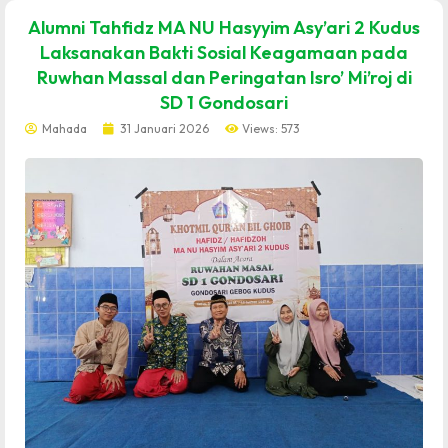
dibuat oleh rrdigital.id
Alumni Tahfidz MA NU Hasyyim Asy’ari 2 Kudus
Laksanakan Bakti Sosial Keagamaan pada
Ruwhan Massal dan Peringatan Isro’ Mi’roj di
SD 1 Gondosari
Mahada
31 Januari 2026
Views: 573