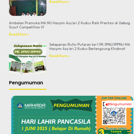
Read More »
Ambalan Pramuka MA NU Hasyim Asy’ari 2 Kudus Raih Prestasi di Gebog
Scout Competition IV
Read More »
Selapanan Rutin Putaran ke-1 PK IPNU/IPPNU MA
Hasyim Asy’ari 2 Kudus Berlangsung Khidmat
Read More »
Pengumuman
Pengumuman
#