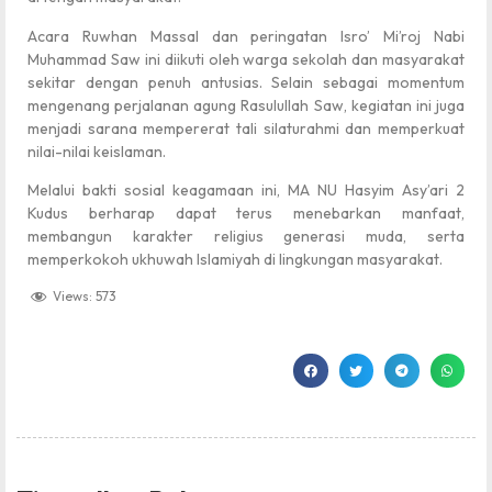
Acara Ruwhan Massal dan peringatan Isro’ Mi’roj Nabi
Muhammad Saw ini diikuti oleh warga sekolah dan masyarakat
sekitar dengan penuh antusias. Selain sebagai momentum
mengenang perjalanan agung Rasulullah Saw, kegiatan ini juga
menjadi sarana mempererat tali silaturahmi dan memperkuat
nilai-nilai keislaman.
Melalui bakti sosial keagamaan ini, MA NU Hasyim Asy’ari 2
Kudus berharap dapat terus menebarkan manfaat,
membangun karakter religius generasi muda, serta
memperkokoh ukhuwah Islamiyah di lingkungan masyarakat.
Views:
573