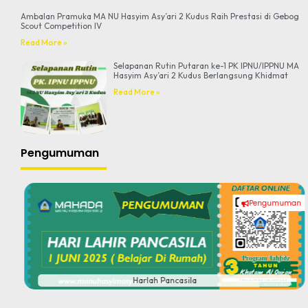
Ambalan Pramuka MA NU Hasyim Asy’ari 2 Kudus Raih Prestasi di Gebog
Scout Competition IV
Read More »
Selapanan Rutin Putaran ke-1 PK IPNU/IPPNU MA
Hasyim Asy’ari 2 Kudus Berlangsung Khidmat
Read More »
Pengumuman
Pengumuman
#
Harlah Pancasila