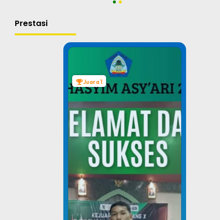
1
2
Prestasi
Juara 1