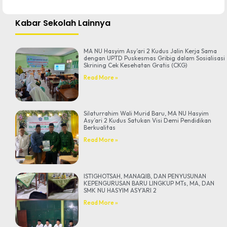
Kabar Sekolah Lainnya
MA NU Hasyim Asy’ari 2 Kudus Jalin Kerja Sama
dengan UPTD Puskesmas Gribig dalam Sosialisasi
Skrining Cek Kesehatan Gratis (CKG)
Read More »
Silaturrahim Wali Murid Baru, MA NU Hasyim
Asy’ari 2 Kudus Satukan Visi Demi Pendidikan
Berkualitas
Read More »
ISTIGHOTSAH, MANAQIB, DAN PENYUSUNAN
KEPENGURUSAN BARU LINGKUP MTs, MA, DAN
SMK NU HASYIM ASY’ARI 2
Read More »