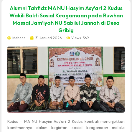
dibuat oleh rrdigital.id
Alumni Tahfidz MA NU Hasyim Asy’ari 2 Kudus
Wakili Bakti Sosial Keagamaan pada Ruwhan
Massal Jam’iyah NU Sabilul Jannah di Desa
Gribig
Mahada
31 Januari 2026
Views: 569
Kudus – MA NU Hasyim Asy’ari 2 Kudus kembali menunjukkan
komitmennya dalam kegiatan sosial keagamaan melalui