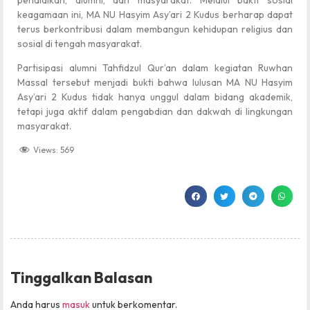
pendidikan, alumni, dan masyarakat. Melalui bakti sosial
keagamaan ini, MA NU Hasyim Asy’ari 2 Kudus berharap dapat
terus berkontribusi dalam membangun kehidupan religius dan
sosial di tengah masyarakat.
Partisipasi alumni Tahfidzul Qur’an dalam kegiatan Ruwhan
Massal tersebut menjadi bukti bahwa lulusan MA NU Hasyim
Asy’ari 2 Kudus tidak hanya unggul dalam bidang akademik,
tetapi juga aktif dalam pengabdian dan dakwah di lingkungan
masyarakat.
Views:
569
Tinggalkan Balasan
Anda harus
masuk
untuk berkomentar.