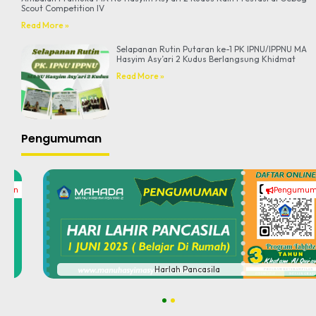
Scout Competition IV
Read More »
Selapanan Rutin Putaran ke-1 PK IPNU/IPPNU MA
Hasyim Asy’ari 2 Kudus Berlangsung Khidmat
Read More »
Pengumuman
Pengumuman
#
Harlah Pancasila
1
2