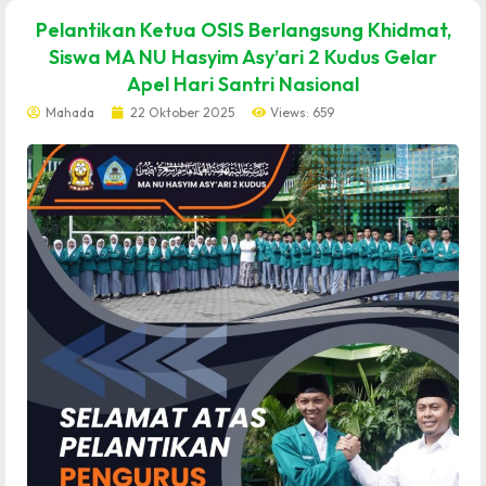
dibuat oleh rrdigital.id
Pelantikan Ketua OSIS Berlangsung Khidmat,
Siswa MA NU Hasyim Asy’ari 2 Kudus Gelar
Apel Hari Santri Nasional
Mahada
22 Oktober 2025
Views: 659