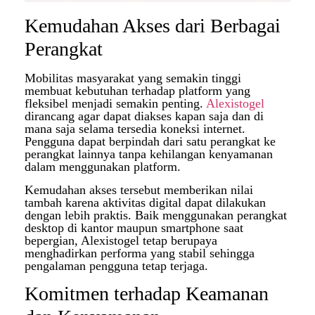
Kemudahan Akses dari Berbagai
Perangkat
Mobilitas masyarakat yang semakin tinggi
membuat kebutuhan terhadap platform yang
fleksibel menjadi semakin penting.
Alexistogel
dirancang agar dapat diakses kapan saja dan di
mana saja selama tersedia koneksi internet.
Pengguna dapat berpindah dari satu perangkat ke
perangkat lainnya tanpa kehilangan kenyamanan
dalam menggunakan platform.
Kemudahan akses tersebut memberikan nilai
tambah karena aktivitas digital dapat dilakukan
dengan lebih praktis. Baik menggunakan perangkat
desktop di kantor maupun smartphone saat
bepergian, Alexistogel tetap berupaya
menghadirkan performa yang stabil sehingga
pengalaman pengguna tetap terjaga.
Komitmen terhadap Keamanan