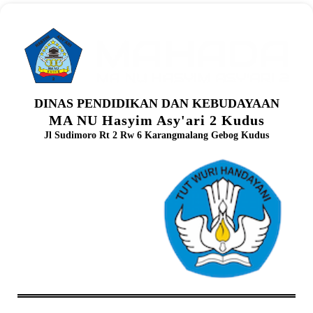
DINAS PENDIDIKAN DAN KEBUDAYAAN
MA NU Hasyim Asy'ari 2 Kudus
Jl Sudimoro Rt 2 Rw 6 Karangmalang Gebog Kudus