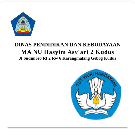
DINAS PENDIDIKAN DAN KEBUDAYAAN
MA NU Hasyim Asy'ari 2 Kudus
Jl Sudimoro Rt 2 Rw 6 Karangmalang Gebog Kudus