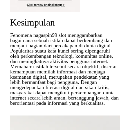
Kesimpulan
Fenomena nagaspin99 slot menggambarkan
bagaimana sebuah istilah dapat berkembang dan
menjadi bagian dari percakapan di dunia digital.
Popularitas suatu kata kunci sering dipengaruhi
oleh perkembangan teknologi, komunitas online,
dan meningkatnya aktivitas pengguna internet.
Memahami istilah tersebut secara objektif, disertai
kemampuan memilah informasi dan menjaga
keamanan digital, merupakan pendekatan yang
lebih bermanfaat bagi pengguna. Dengan
mengedepankan literasi digital dan sikap kritis,
masyarakat dapat mengikuti perkembangan dunia
internet secara lebih aman, bertanggung jawab, dan
berorientasi pada informasi yang berkualitas.