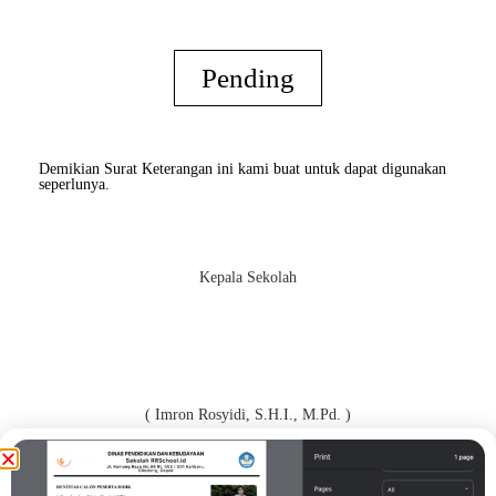
Pending
Demikian Surat Keterangan ini kami buat untuk dapat digunakan
seperlunya.
Kepala Sekolah
( Imron Rosyidi, S.H.I., M.Pd. )
Orang Tua / Wali*