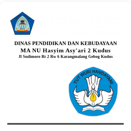
DINAS PENDIDIKAN DAN KEBUDAYAAN
MA NU Hasyim Asy'ari 2 Kudus
Jl Sudimoro Rt 2 Rw 6 Karangmalang Gebog Kudus