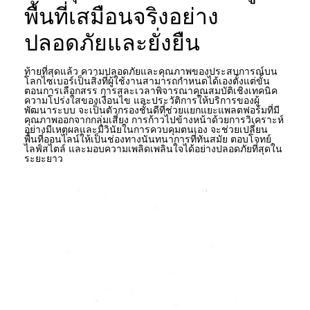
พื้นที่เสมือนจริงอย่าง
ปลอดภัยและยั่งยืน
ท้ายที่สุดแล้ว ความปลอดภัยและคุณภาพของประสบการณ์บน
โลกไซเบอร์เป็นสิ่งที่ผู้ใช้งานสามารถกำหนดได้เองตั้งแต่ขั้น
ตอนการเลือกสรร การสละเวลาพิจารณาคุณสมบัติเชิงเทคนิค
ความโปร่งใสของเงื่อนไข และประวัติการให้บริการของผู้
พัฒนาระบบ จะเป็นตัวกรองชั้นดีที่ช่วยแยกแยะแพลตฟอร์มที่มี
คุณภาพออกจากกลุ่มเสี่ยง การก้าวไปข้างหน้าด้วยการวิเคราะห์
อย่างมีเหตุผลและมีวินัยในการควบคุมตนเอง จะช่วยเปลี่ยน
พื้นที่ออนไลน์ให้เป็นช่องทางนันทนาการที่ทันสมัย ตอบโจทย์
ไลฟ์สไตล์ และมอบความเพลิดเพลินใจได้อย่างปลอดภัยที่สุดใน
ระยะยาว