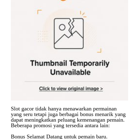
Slot gacor tidak hanya menawarkan permainan
yang seru tetapi juga berbagai bonus menarik yang
dapat meningkatkan peluang kemenangan pemain.
Beberapa promosi yang tersedia antara lain:
Bonus Selamat Datang untuk pemain baru.