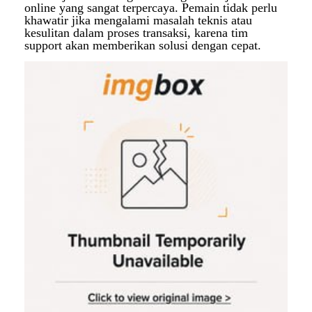
online yang sangat terpercaya. Pemain tidak perlu
khawatir jika mengalami masalah teknis atau
kesulitan dalam proses transaksi, karena tim
support akan memberikan solusi dengan cepat.