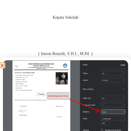
Kepala Sekolah
( Imron Rosyidi, S.H.I., M.Pd. )
Orang Tua / Wali*
( dfgh )
Print