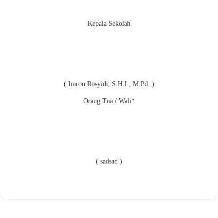
Kepala Sekolah
( Imron Rosyidi, S.H.I., M.Pd. )
Orang Tua / Wali*
( sadsad )