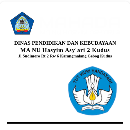
DINAS PENDIDIKAN DAN KEBUDAYAAN
MA NU Hasyim Asy'ari 2 Kudus
Jl Sudimoro Rt 2 Rw 6 Karangmalang Gebog Kudus