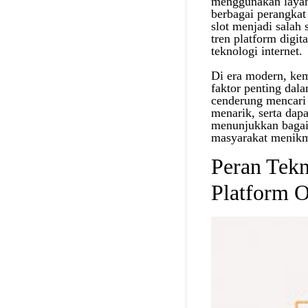
menggunakan layana
berbagai perangkat
slot menjadi salah
tren platform digi
teknologi internet.
Di era modern, ke
faktor penting dal
cenderung mencari 
menarik, serta dap
menunjukkan bagai
masyarakat menikma
Peran Tek
Platform O