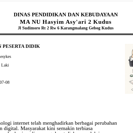
DINAS PENDIDIKAN DAN KEBUDAYAAN
MA NU Hasyim Asy'ari 2 Kudus
Jl Sudimoro Rt 2 Rw 6 Karangmalang Gebog Kudus
 PESERTA DIDIK
nesykes
- Laki
-07-08
logi internet telah menghadirkan berbagai perubahan
n digital. Masyarakat kini semakin terbiasa