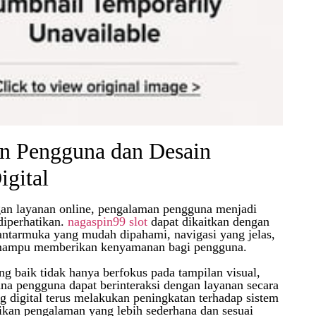
n Pengguna dan Desain
igital
n layanan online, pengalaman pengguna menjadi
diperhatikan.
nagaspin99 slot
dapat dikaitkan dengan
antarmuka yang mudah dipahami, navigasi yang jelas,
 mampu memberikan kenyamanan bagi pengguna.
ng baik tidak hanya berfokus pada tampilan visual,
ana pengguna dapat berinteraksi dengan layanan secara
g digital terus melakukan peningkatan terhadap sistem
kan pengalaman yang lebih sederhana dan sesuai