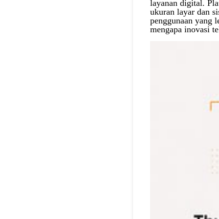
layanan digital. P
ukuran layar dan 
penggunaan yang le
mengapa inovasi te