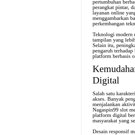
pertumbuhan berbag
perangkat pintar, 
layanan online yan
menggambarkan bag
perkembangan tekno
Teknologi modern 
tampilan yang lebi
Selain itu, peningk
pengaruh terhadap
platform berbasis o
Kemudahan
Digital
Salah satu karakteri
akses. Banyak pen
menjalankan aktivit
Nagaspin99 slot m
platform digital b
masyarakat yang se
Desain responsif m