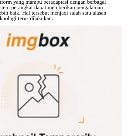
latform yang mampu beradaptasi dengan berbagai
sistem perangkat dapat memberikan pengalaman
bih baik. Hal tersebut menjadi salah satu alasan
knologi terus dilakukan.