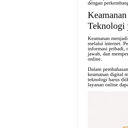
dengan perkembang
Keamanan 
Teknologi 
Keamanan menjadi b
melalui internet.
informasi pribadi,
jawab, dan memper
online.
Dalam pembahasan 
keamanan digital m
teknologi harus di
layanan online dap