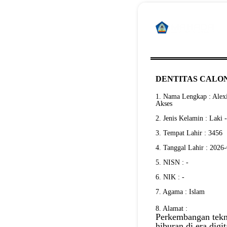
DENTITAS CALON
1. Nama Lengkap : Alexi
Akses
2. Jenis Kelamin : Laki 
3. Tempat Lahir : 3456
4. Tanggal Lahir : 2026
5. NISN : -
6. NIK : -
7. Agama : Islam
8. Alamat :
Perkembangan tekn
hiburan di era digi