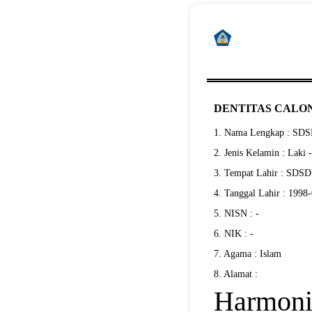
DENTITAS CALON
1. Nama Lengkap : S
2. Jenis Kelamin : Laki 
3. Tempat Lahir : SD
4. Tanggal Lahir : 1998
5. NISN : -
6. NIK : -
7. Agama : Islam
8. Alamat :
Harmonis