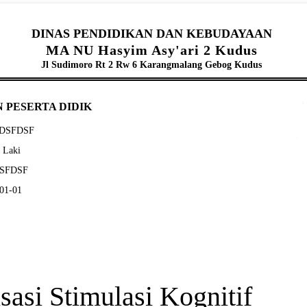
DINAS PENDIDIKAN DAN KEBUDAYAAN
MA NU Hasyim Asy'ari 2 Kudus
Jl Sudimoro Rt 2 Rw 6 Karangmalang Gebog Kudus
 PESERTA DIDIK
DSDSFDSF
- Laki
SDSFDSF
-01-01
asi Stimulasi Kognitif