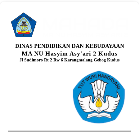
DINAS PENDIDIKAN DAN KEBUDAYAAN
MA NU Hasyim Asy'ari 2 Kudus
Jl Sudimoro Rt 2 Rw 6 Karangmalang Gebog Kudus