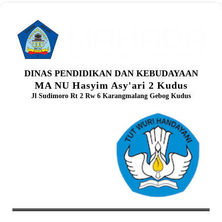
DINAS PENDIDIKAN DAN KEBUDAYAAN
MA NU Hasyim Asy'ari 2 Kudus
Jl Sudimoro Rt 2 Rw 6 Karangmalang Gebog Kudus