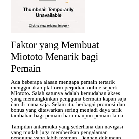
Faktor yang Membuat
Miototo Menarik bagi
Pemain
Ada beberapa alasan mengapa pemain tertarik
menggunakan platform perjudian online seperti
Miototo. Salah satunya adalah kemudahan akses
yang memungkinkan pengguna bermain kapan saja
dan di mana saja. Selain itu, berbagai promosi dan
bonus yang ditawarkan sering menjadi daya tarik
tambahan bagi pemain baru maupun pemain lama.
Tampilan antarmuka yang sederhana dan navigasi
yang mudah juga memberikan pengalaman
pengguna yang lebih nyaman. Dengan dukungan