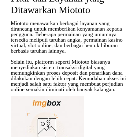
Ditawarkan Miototo
Miototo menawarkan berbagai layanan yang
dirancang untuk memberikan kenyamanan kepada
pengguna. Beberapa permainan yang umumnya
tersedia meliputi taruhan angka, permainan kasino
virtual, slot online, dan berbagai bentuk hiburan
berbasis taruhan lainnya.
Selain itu, platform seperti Miototo biasanya
menyediakan sistem transaksi digital yang
memungkinkan proses deposit dan penarikan dana
dilakukan dengan lebih cepat. Kemudahan akses ini
menjadi salah satu faktor yang membuat perjudian
online semakin diminati oleh banyak kalangan.