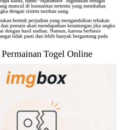
rapa kasus, nama “rajabandot” digunakan sebagai
 yang muncul di komunitas tertentu yang membahas
gka dengan sistem taruhan uang.
upakan bentuk perjudian yang mengandalkan tebakan
, dan pemain akan mendapatkan keuntungan jika angka
ai dengan hasil undian. Namun, karena berbasis
angat tidak pasti dan lebih banyak bergantung pada
 Permainan Togel Online