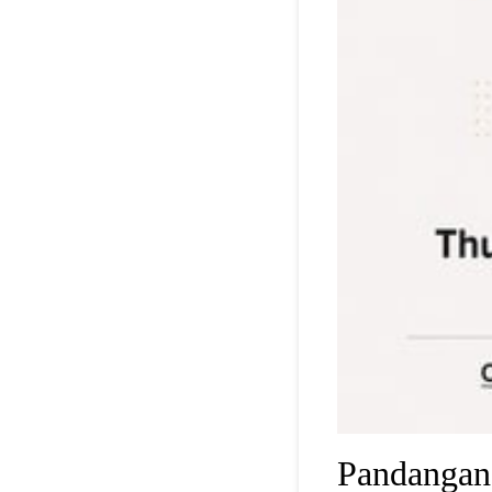
Pandangan