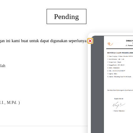
Pending
an ini kami buat untuk dapat digunakan seperlunya.
lah
Oran
.I., M.Pd. )
( d