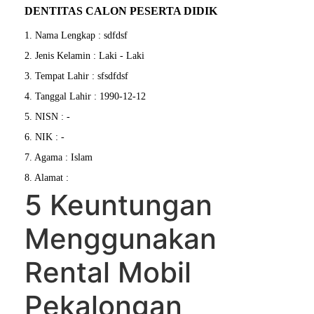
DENTITAS CALON PESERTA DIDIK
1. Nama Lengkap : sdfdsf
2. Jenis Kelamin : Laki - Laki
3. Tempat Lahir : sfsdfdsf
4. Tanggal Lahir : 1990-12-12
5. NISN : -
6. NIK : -
7. Agama : Islam
8. Alamat :
5 Keuntungan
Menggunakan
Rental Mobil
Pekalongan