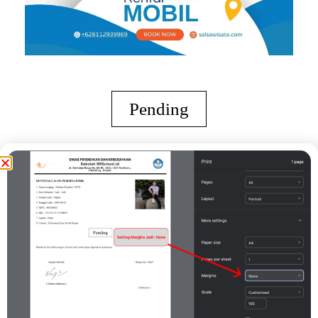
Pending
Demikian Surat Keterangan ini kami buat untuk dapat digunakan
seperlunya.
Kepala Sekolah
Print