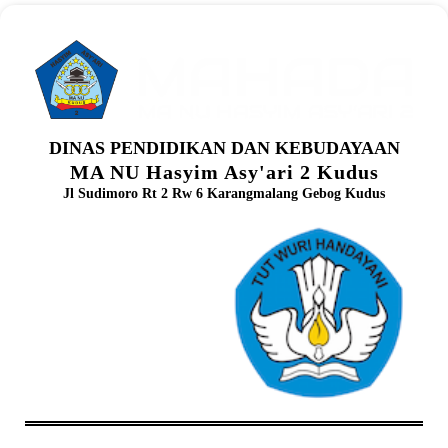
DINAS PENDIDIKAN DAN KEBUDAYAAN
MA NU Hasyim Asy'ari 2 Kudus
Jl Sudimoro Rt 2 Rw 6 Karangmalang Gebog Kudus