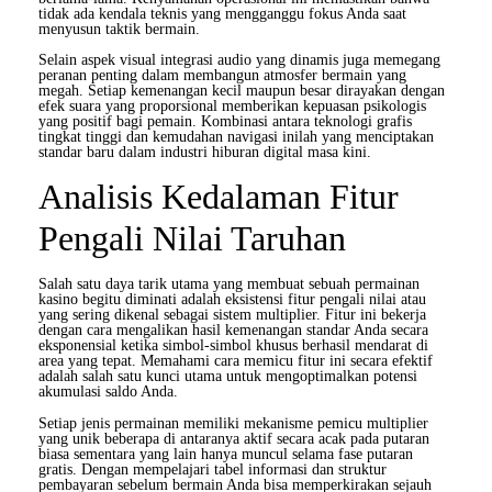
tidak ada kendala teknis yang mengganggu fokus Anda saat
menyusun taktik bermain.
Selain aspek visual integrasi audio yang dinamis juga memegang
peranan penting dalam membangun atmosfer bermain yang
megah. Setiap kemenangan kecil maupun besar dirayakan dengan
efek suara yang proporsional memberikan kepuasan psikologis
yang positif bagi pemain. Kombinasi antara teknologi grafis
tingkat tinggi dan kemudahan navigasi inilah yang menciptakan
standar baru dalam industri hiburan digital masa kini.
Analisis Kedalaman Fitur
Pengali Nilai Taruhan
Salah satu daya tarik utama yang membuat sebuah permainan
kasino begitu diminati adalah eksistensi fitur pengali nilai atau
yang sering dikenal sebagai sistem multiplier. Fitur ini bekerja
dengan cara mengalikan hasil kemenangan standar Anda secara
eksponensial ketika simbol-simbol khusus berhasil mendarat di
area yang tepat. Memahami cara memicu fitur ini secara efektif
adalah salah satu kunci utama untuk mengoptimalkan potensi
akumulasi saldo Anda.
Setiap jenis permainan memiliki mekanisme pemicu multiplier
yang unik beberapa di antaranya aktif secara acak pada putaran
biasa sementara yang lain hanya muncul selama fase putaran
gratis. Dengan mempelajari tabel informasi dan struktur
pembayaran sebelum bermain Anda bisa memperkirakan sejauh