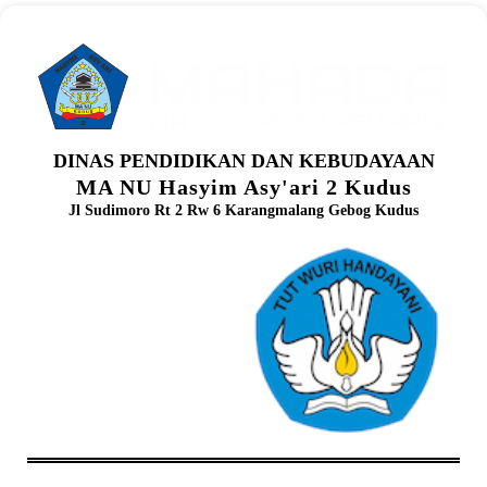
DINAS PENDIDIKAN DAN KEBUDAYAAN
MA NU Hasyim Asy'ari 2 Kudus
Jl Sudimoro Rt 2 Rw 6 Karangmalang Gebog Kudus