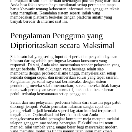
diterapkan di sini memberikan ketenangan pikiran yang luar biasa.
Anda bisa fokus sepenuhnya menikmati setiap permainan tanpa
harus khawatir tentang kebocoran informasi atau gangguan teknis
yang merugikan. Keandalan sistem seperti inilah yang
membedakan platform berkelas dengan platform amatir yang
banyak beredar di internet saat ini.
Pengalaman Pengguna yang
Diprioritaskan secara Maksimal
Salah satu hal yang sering luput dari perhatian penyedia layanan
hiburan daring adalah pentingnya layanan konsumen yang
responsif. Di sini, Anda akan menemukan standar pelayanan yang
sangat berbeda. Tim dukungan yang bersiaga selalu siap
membantu dengan profesionalisme tinggi, menyelesaikan setiap
kendala dengan cepat, dan memberikan solusi yang tepat sasaran.
Pengalaman personal saya saat berinteraksi dengan sistem
pendukung mereka selalu memuaskan, karena mereka tidak hanya
menjawab pertanyaan secara normatif, melainkan benar-benar
peduli terhadap kenyamanan setiap pengguna.
Selain dari sisi pelayanan, performa teknis dari situs ini juga patut
diacungi jempol. Waktu pemuatan halaman sangat cepat dan
jarang sekali terjadi kendala seperti lag atau koneksi terputus di
tengah jalan. Optimalisasi ini berlaku baik saat Anda
mengaksesnya melalui perangkat komputer meja maupun melalui
telepon genggam saat sedang bepergian. Fleksibilitas ini tentu
menjadi nilai tambah yang sangat besar bagi masyarakat modern
yang memiliki mobilitas tinggi namun tetap ingin menikmati