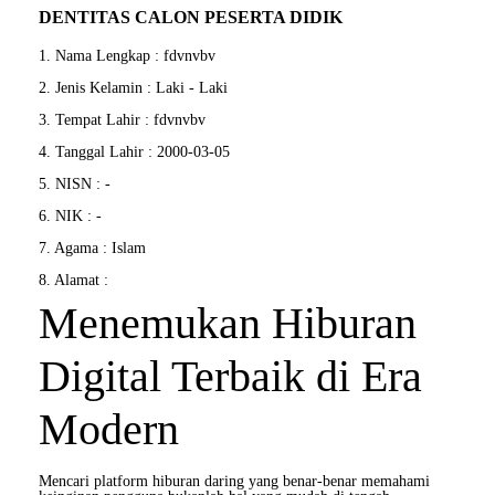
DENTITAS CALON PESERTA DIDIK
1. Nama Lengkap : fdvnvbv
2. Jenis Kelamin : Laki - Laki
3. Tempat Lahir : fdvnvbv
4. Tanggal Lahir : 2000-03-05
5. NISN : -
6. NIK : -
7. Agama : Islam
8. Alamat :
Menemukan Hiburan
Digital Terbaik di Era
Modern
Mencari platform hiburan daring yang benar-benar memahami