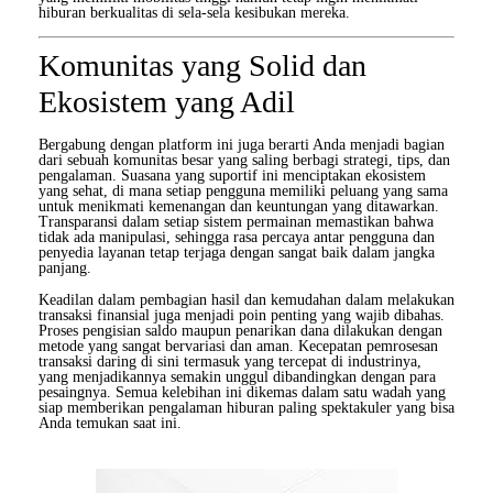
hiburan berkualitas di sela-sela kesibukan mereka.
Komunitas yang Solid dan
Ekosistem yang Adil
Bergabung dengan platform ini juga berarti Anda menjadi bagian
dari sebuah komunitas besar yang saling berbagi strategi, tips, dan
pengalaman. Suasana yang suportif ini menciptakan ekosistem
yang sehat, di mana setiap pengguna memiliki peluang yang sama
untuk menikmati kemenangan dan keuntungan yang ditawarkan.
Transparansi dalam setiap sistem permainan memastikan bahwa
tidak ada manipulasi, sehingga rasa percaya antar pengguna dan
penyedia layanan tetap terjaga dengan sangat baik dalam jangka
panjang.
Keadilan dalam pembagian hasil dan kemudahan dalam melakukan
transaksi finansial juga menjadi poin penting yang wajib dibahas.
Proses pengisian saldo maupun penarikan dana dilakukan dengan
metode yang sangat bervariasi dan aman. Kecepatan pemrosesan
transaksi daring di sini termasuk yang tercepat di industrinya,
yang menjadikannya semakin unggul dibandingkan dengan para
pesaingnya. Semua kelebihan ini dikemas dalam satu wadah yang
siap memberikan pengalaman hiburan paling spektakuler yang bisa
Anda temukan saat ini.