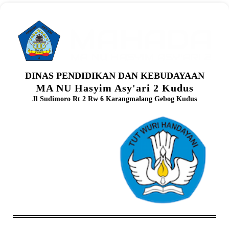
DINAS PENDIDIKAN DAN KEBUDAYAAN
MA NU Hasyim Asy'ari 2 Kudus
Jl Sudimoro Rt 2 Rw 6 Karangmalang Gebog Kudus