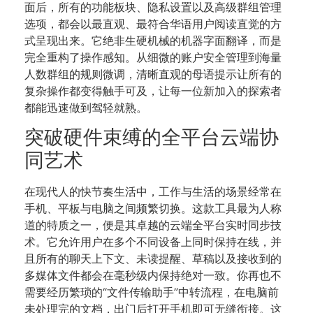
面后，所有的功能板块、隐私设置以及高级群组管理
选项，都会以最直观、最符合华语用户阅读直觉的方
式呈现出来。它绝非生硬机械的机器字面翻译，而是
完全重构了操作感知。从细微的账户安全管理到海量
人数群组的规则微调，清晰直观的母语提示让所有的
复杂操作都变得触手可及，让每一位新加入的探索者
都能迅速做到驾轻就熟。
突破硬件束缚的全平台云端协
同艺术
在现代人的快节奏生活中，工作与生活的场景经常在
手机、平板与电脑之间频繁切换。这款工具最为人称
道的特质之一，便是其卓越的云端全平台实时同步技
术。它允许用户在多个不同设备上同时保持在线，并
且所有的聊天上下文、未读提醒、草稿以及接收到的
多媒体文件都会在毫秒级内保持绝对一致。你再也不
需要经历繁琐的“文件传输助手”中转流程，在电脑前
未处理完的文档，出门后打开手机即可无缝衔接。这