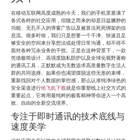
在移动互联网高度成熟的今天，我们的手机里塞满了
各式各样的社交应用，但随之而来的却是日益臃肿的
功能、无孔不入的弹窗广告以及被算法死死绑架的信
息流。很多时候，我们只是想要一个干净、快速且足
够安全的空间来分享想法或处理日常沟通，却不得不
面对各种冗余业务的干扰。正是在这种背景下，一款
凭借极简设计、高强度隐私防护以及全球化视野著称
的通讯工具，正默默成为无数追求高质量数字生活人
群的共同选择。如果你也渴望摆脱这些无形的束缚，
重新找回对个人数据的掌控感，那么认准纯净绿色的
安全渠道进行
纸飞机下载
就是你重塑线上社交方式的
重要起点，它将用最纯粹的极客精神带你进入一个高
效、自由的全新交流境界。
专注于即时通讯的技术底线与
速度美学