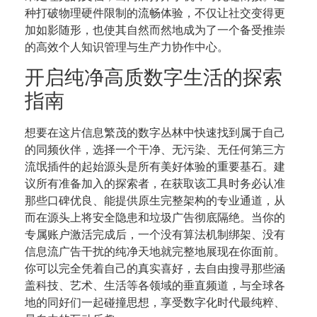
种打破物理硬件限制的流畅体验，不仅让社交变得更
加如影随形，也使其自然而然地成为了一个备受推崇
的高效个人知识管理与生产力协作中心。
开启纯净高质数字生活的探索
指南
想要在这片信息繁茂的数字丛林中快速找到属于自己
的同频伙伴，选择一个干净、无污染、无任何第三方
流氓插件的起始源头是所有美好体验的重要基石。建
议所有准备加入的探索者，在获取该工具时务必认准
那些口碑优良、能提供原生完整架构的专业通道，从
而在源头上将安全隐患和垃圾广告彻底隔绝。当你的
专属账户激活完成后，一个没有算法机制绑架、没有
信息流广告干扰的纯净天地就完整地展现在你面前。
你可以完全凭着自己的真实喜好，去自由搜寻那些涵
盖科技、艺术、生活等各领域的垂直频道，与全球各
地的同好们一起碰撞思想，享受数字化时代最纯粹、