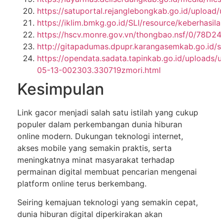
https://satuportal.rejanglebongkab.go.id/up
https://iklim.bmkg.go.id/SLI/resource/keberhasil
https://hscv.monre.gov.vn/thongbao.nsf/0/78
http://gitapadumas.dpupr.karangasemkab.go.id
https://opendata.sadata.tapinkab.go.id/uploads/
05-13-002303.330719zmori.html
Kesimpulan
Link gacor menjadi salah satu istilah yang cukup
populer dalam perkembangan dunia hiburan
online modern. Dukungan teknologi internet,
akses mobile yang semakin praktis, serta
meningkatnya minat masyarakat terhadap
permainan digital membuat pencarian mengenai
platform online terus berkembang.
Seiring kemajuan teknologi yang semakin cepat,
dunia hiburan digital diperkirakan akan