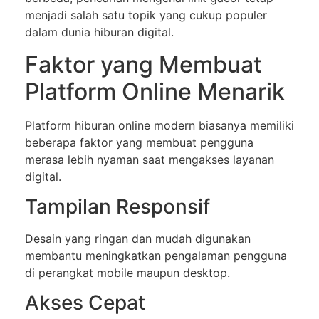
menjadi salah satu topik yang cukup populer
dalam dunia hiburan digital.
Faktor yang Membuat
Platform Online Menarik
Platform hiburan online modern biasanya memiliki
beberapa faktor yang membuat pengguna
merasa lebih nyaman saat mengakses layanan
digital.
Tampilan Responsif
Desain yang ringan dan mudah digunakan
membantu meningkatkan pengalaman pengguna
di perangkat mobile maupun desktop.
Akses Cepat