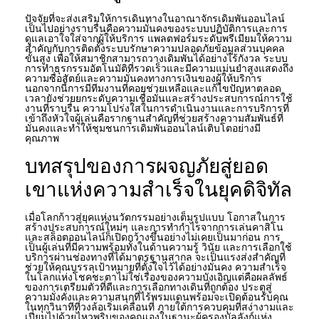
ปัจจัยที่จะส่งเสริมให้การเดินทางในอาณาจักรเดิมพันออนไลน์
เป็นไปอย่างราบรื่นคือความมั่นคงของระบบปฏิบัติการและการ
ดูแลเอาใจใส่จากผู้ให้บริการ แพลตฟอร์มระดับพรีเมียมให้ความ
สำคัญกับการติดตั้งระบบรักษาความปลอดภัยข้อมูลส่วนบุคคล
ขั้นสูง เพื่อให้สมาชิกสามารถวางเดิมพันได้อย่างไร้กังวล ระบบ
การทำธุรกรรมอัตโนมัติที่รวดเร็วและมีความแม่นยำสูงแสดงถึง
ความซื่อสัตย์และความมั่นคงทางการเงินของผู้ให้บริการ
นอกจากนี้การมีทีมงานที่คอยช่วยเหลือและแก้ไขปัญหาตลอด
เวลายังช่วยยกระดับความเชื่อมั่นและสร้างประสบการณ์การใช้
งานที่ราบรื่น ความโปร่งใสในการดำเนินงานและการบริการที่
เข้าถึงหัวใจผู้เล่นคือรากฐานสำคัญที่ช่วยสร้างความสัมพันธ์ที่
มั่นคงและทำให้ชุมชนการเดิมพันออนไลน์เติบโตอย่างมี
คุณภาพ
บทสรุปของการผจญภัยสู่ยอด
เขาแห่งความสำเร็จในยุคดิจิทัล
เมื่อโลกก้าวสู่ยุคแห่งนวัตกรรมอย่างเต็มรูปแบบ โอกาสในการ
สร้างประสบการณ์ใหม่ๆ และการทำกำไรจากการเล่นคาสิโน
และสล็อตออนไลน์ก็เปิดกว้างขึ้นอย่างไม่เคยเป็นมาก่อน การ
เป็นผู้เล่นที่มีความพร้อมทั้งในด้านความรู้ วินัย และการเลือกใช้
บริการผ่านช่องทางที่ได้มาตรฐานสากล จะเป็นแรงส่งสำคัญที่
ช่วยให้คุณบรรลุเป้าหมายที่ตั้งใจไว้ได้อย่างมั่นคง ความสำเร็จ
ในโลกแห่งโชคชะตาไม่ใช่เรื่องของความบังเอิญแต่คือผลลัพธ์
ของการเตรียมตัวที่ดีและการเลือกทางเดินที่ถูกต้อง ประตูสู่
ความมั่งคั่งและความสนุกที่ไร้พรมแดนพร้อมจะเปิดต้อนรับคุณ
ในทุกวินาทีที่วงล้อเริ่มเคลื่อนที่ ภายใต้การควบคุมที่สง่างามและ
เปี่ยมไปด้วยไหวพริบของคุณเองในฐานะผู้ครองบัลลังก์แห่ง