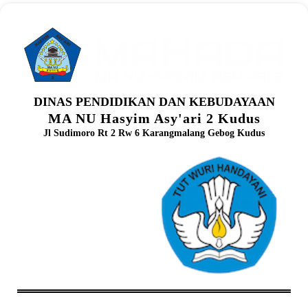
DINAS PENDIDIKAN DAN KEBUDAYAAN
MA NU Hasyim Asy'ari 2 Kudus
Jl Sudimoro Rt 2 Rw 6 Karangmalang Gebog Kudus