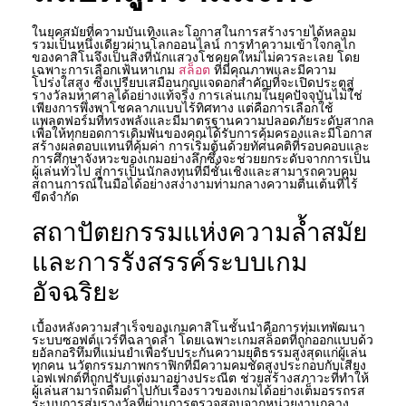
ในยุคสมัยที่ความบันเทิงและโอกาสในการสร้างรายได้หลอม
รวมเป็นหนึ่งเดียวผ่านโลกออนไลน์ การทำความเข้าใจกลไก
ของคาสิโนจึงเป็นสิ่งที่นักแสวงโชคยุคใหม่ไม่ควรละเลย โดย
เฉพาะการเลือกเฟ้นหาเกม
สล็อต
ที่มีคุณภาพและมีความ
โปร่งใสสูง ซึ่งเปรียบเสมือนกุญแจดอกสำคัญที่จะเปิดประตูสู่
รางวัลมหาศาลได้อย่างแท้จริง การเล่นเกมในยุคปัจจุบันไม่ใช่
เพียงการพึ่งพาโชคลาภแบบไร้ทิศทาง แต่คือการเลือกใช้
แพลตฟอร์มที่ทรงพลังและมีมาตรฐานความปลอดภัยระดับสากล
เพื่อให้ทุกยอดการเดิมพันของคุณได้รับการคุ้มครองและมีโอกาส
สร้างผลตอบแทนที่คุ้มค่า การเริ่มต้นด้วยทัศนคติที่รอบคอบและ
การศึกษาจังหวะของเกมอย่างลึกซึ้งจะช่วยยกระดับจากการเป็น
ผู้เล่นทั่วไป สู่การเป็นนักลงทุนที่มีชั้นเชิงและสามารถควบคุม
สถานการณ์ในมือได้อย่างสง่างามท่ามกลางความตื่นเต้นที่ไร้
ขีดจำกัด
สถาปัตยกรรมแห่งความล้ำสมัย
และการรังสรรค์ระบบเกม
อัจฉริยะ
เบื้องหลังความสำเร็จของเกมคาสิโนชั้นนำคือการทุ่มเทพัฒนา
ระบบซอฟต์แวร์ที่ฉลาดล้ำ โดยเฉพาะเกมสล็อตที่ถูกออกแบบด้ว
ยอัลกอริทึมที่แม่นยำเพื่อรับประกันความยุติธรรมสูงสุดแก่ผู้เล่น
ทุกคน นวัตกรรมภาพกราฟิกที่มีความคมชัดสูงประกอบกับเสียง
เอฟเฟกต์ที่ถูกปรับแต่งมาอย่างประณีต ช่วยสร้างสภาวะที่ทำให้
ผู้เล่นสามารถดื่มด่ำไปกับเรื่องราวของเกมได้อย่างเต็มอรรถรส
ระบบการสุ่มรางวัลที่ผ่านการตรวจสอบจากหน่วยงานกลาง