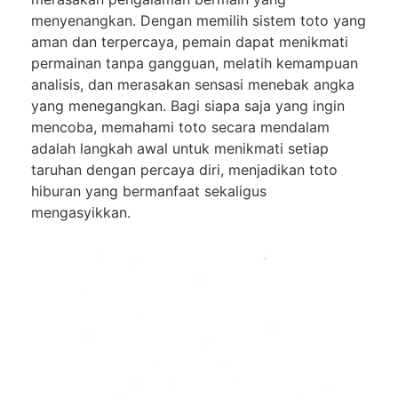
menyenangkan. Dengan memilih sistem toto yang
aman dan terpercaya, pemain dapat menikmati
permainan tanpa gangguan, melatih kemampuan
analisis, dan merasakan sensasi menebak angka
yang menegangkan. Bagi siapa saja yang ingin
mencoba, memahami toto secara mendalam
adalah langkah awal untuk menikmati setiap
taruhan dengan percaya diri, menjadikan toto
hiburan yang bermanfaat sekaligus
mengasyikkan.