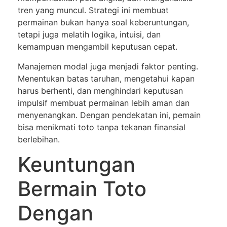
tren yang muncul. Strategi ini membuat
permainan bukan hanya soal keberuntungan,
tetapi juga melatih logika, intuisi, dan
kemampuan mengambil keputusan cepat.
Manajemen modal juga menjadi faktor penting.
Menentukan batas taruhan, mengetahui kapan
harus berhenti, dan menghindari keputusan
impulsif membuat permainan lebih aman dan
menyenangkan. Dengan pendekatan ini, pemain
bisa menikmati toto tanpa tekanan finansial
berlebihan.
Keuntungan
Bermain Toto
Dengan