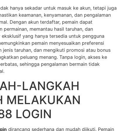
idak hanya sekadar untuk masuk ke akun, tetapi juga
mastikan keamanan, kenyamanan, dan pengalaman
mal. Dengan akun terdaftar, pemain dapat
 permainan, memantau hasil taruhan, dan
 eksklusif yang hanya tersedia untuk pengguna
 memungkinkan pemain menyesuaikan preferensi
h jenis taruhan, dan mengikuti promosi atau bonus
gkatkan peluang menang. Tanpa login, akses ke
an terbatas, sehingga pengalaman bermain tidak
l.
AH-LANGKAH
 MELAKUKAN
88 LOGIN
gin
dirancang sederhana dan mudah diikuti. Pemain