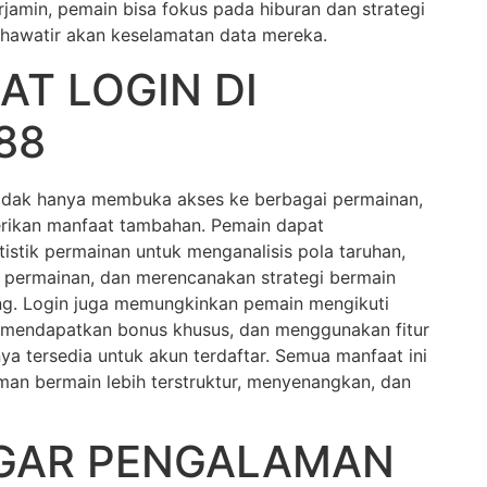
jamin, pemain bisa fokus pada hiburan dan strategi
hawatir akan keselamatan data mereka.
AT LOGIN DI
88
tidak hanya membuka akses ke berbagai permainan,
rikan manfaat tambahan. Pemain dapat
istik permainan untuk menganalisis pola taruhan,
permainan, dan merencanakan strategi bermain
ng. Login juga memungkinkan pemain mengikuti
, mendapatkan bonus khusus, dan menggunakan fitur
nya tersedia untuk akun terdaftar. Semua manfaat ini
n bermain lebih terstruktur, menyenangkan, dan
AGAR PENGALAMAN