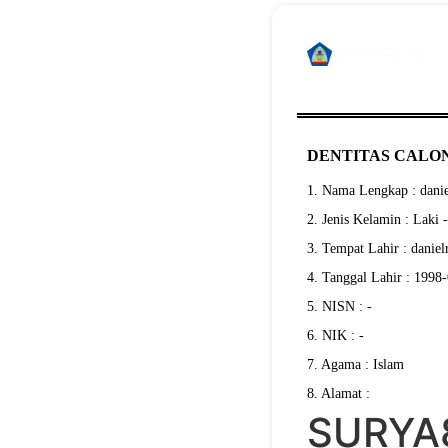
DENTITAS CALON
1. Nama Lengkap : danie
2. Jenis Kelamin : Laki 
3. Tempat Lahir : daniel
4. Tanggal Lahir : 1998
5. NISN : -
6. NIK : -
7. Agama : Islam
8. Alamat :
SURYA