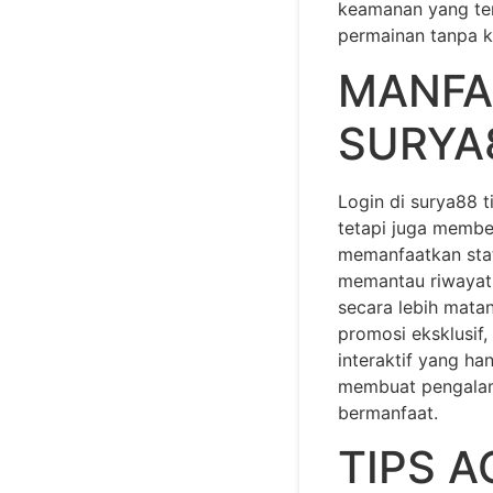
keamanan yang ter
permainan tanpa k
MANFA
SURYA
Login di surya88 
tetapi juga membe
memanfaatkan stat
memantau riwayat 
secara lebih mata
promosi eksklusif
interaktif yang ha
membuat pengalama
bermanfaat.
TIPS 