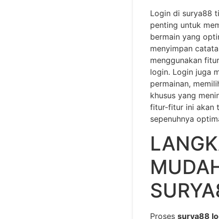
Login di surya88 t
penting untuk me
bermain yang opti
menyimpan catatan
menggunakan fitur
login. Login juga
permainan, memili
khusus yang menin
fitur-fitur ini ak
sepenuhnya optima
LANGK
MUDAH
SURYA
Proses
surya88 lo