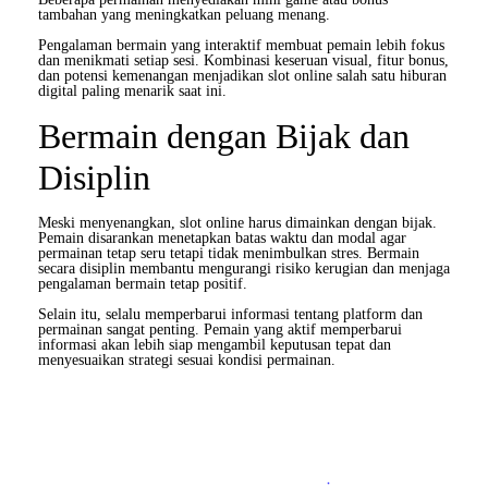
tambahan yang meningkatkan peluang menang.
Pengalaman bermain yang interaktif membuat pemain lebih fokus
dan menikmati setiap sesi. Kombinasi keseruan visual, fitur bonus,
dan potensi kemenangan menjadikan slot online salah satu hiburan
digital paling menarik saat ini.
Bermain dengan Bijak dan
Disiplin
Meski menyenangkan, slot online harus dimainkan dengan bijak.
Pemain disarankan menetapkan batas waktu dan modal agar
permainan tetap seru tetapi tidak menimbulkan stres. Bermain
secara disiplin membantu mengurangi risiko kerugian dan menjaga
pengalaman bermain tetap positif.
Selain itu, selalu memperbarui informasi tentang platform dan
permainan sangat penting. Pemain yang aktif memperbarui
informasi akan lebih siap mengambil keputusan tepat dan
menyesuaikan strategi sesuai kondisi permainan.