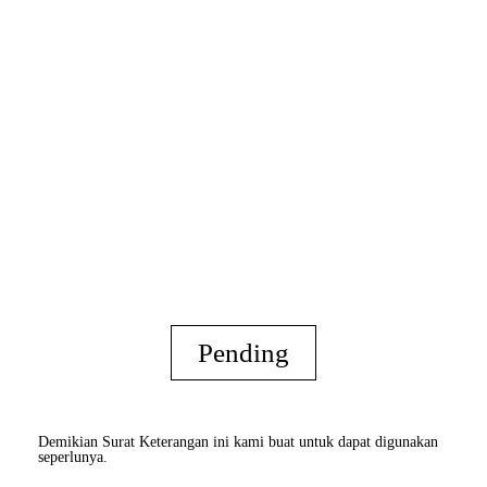
Pending
Demikian Surat Keterangan ini kami buat untuk dapat digunakan
seperlunya.