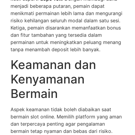
menjadi beberapa putaran, pemain dapat
menikmati permainan lebih lama dan mengurangi
risiko kehilangan seluruh modal dalam satu sesi.
Ketiga, pemain disarankan memanfaatkan bonus
dan fitur tambahan yang tersedia dalam
permainan untuk meningkatkan peluang menang
tanpa menambah deposit lebih banyak.
Keamanan dan
Kenyamanan
Bermain
Aspek keamanan tidak boleh diabaikan saat
bermain slot online. Memilih platform yang aman
dan terpercaya penting agar pengalaman
bermain tetap nyaman dan bebas dari risiko.