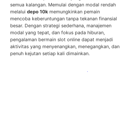
semua kalangan. Memulai dengan modal rendah
melalui
depo 10k
memungkinkan pemain
mencoba keberuntungan tanpa tekanan finansial
besar. Dengan strategi sederhana, manajemen
modal yang tepat, dan fokus pada hiburan,
pengalaman bermain slot online dapat menjadi
aktivitas yang menyenangkan, menegangkan, dan
penuh kejutan setiap kali dimainkan.