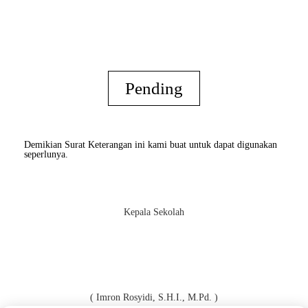
Pending
Demikian Surat Keterangan ini kami buat untuk dapat digunakan
seperlunya.
Kepala Sekolah
( Imron Rosyidi, S.H.I., M.Pd. )