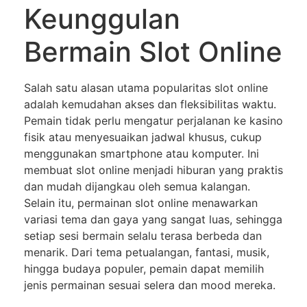
Keunggulan
Bermain Slot Online
Salah satu alasan utama popularitas slot online
adalah kemudahan akses dan fleksibilitas waktu.
Pemain tidak perlu mengatur perjalanan ke kasino
fisik atau menyesuaikan jadwal khusus, cukup
menggunakan smartphone atau komputer. Ini
membuat slot online menjadi hiburan yang praktis
dan mudah dijangkau oleh semua kalangan.
Selain itu, permainan slot online menawarkan
variasi tema dan gaya yang sangat luas, sehingga
setiap sesi bermain selalu terasa berbeda dan
menarik. Dari tema petualangan, fantasi, musik,
hingga budaya populer, pemain dapat memilih
jenis permainan sesuai selera dan mood mereka.