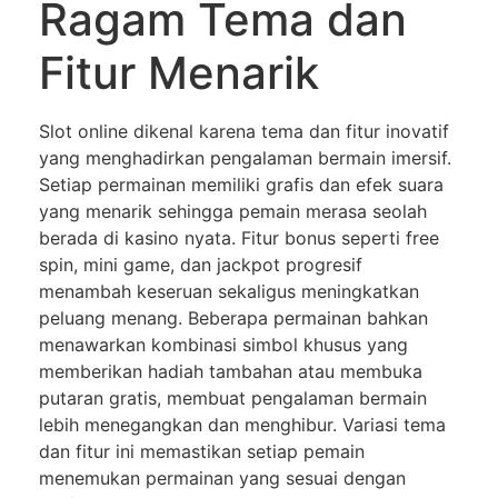
Ragam Tema dan
Fitur Menarik
Slot online dikenal karena tema dan fitur inovatif
yang menghadirkan pengalaman bermain imersif.
Setiap permainan memiliki grafis dan efek suara
yang menarik sehingga pemain merasa seolah
berada di kasino nyata. Fitur bonus seperti free
spin, mini game, dan jackpot progresif
menambah keseruan sekaligus meningkatkan
peluang menang. Beberapa permainan bahkan
menawarkan kombinasi simbol khusus yang
memberikan hadiah tambahan atau membuka
putaran gratis, membuat pengalaman bermain
lebih menegangkan dan menghibur. Variasi tema
dan fitur ini memastikan setiap pemain
menemukan permainan yang sesuai dengan