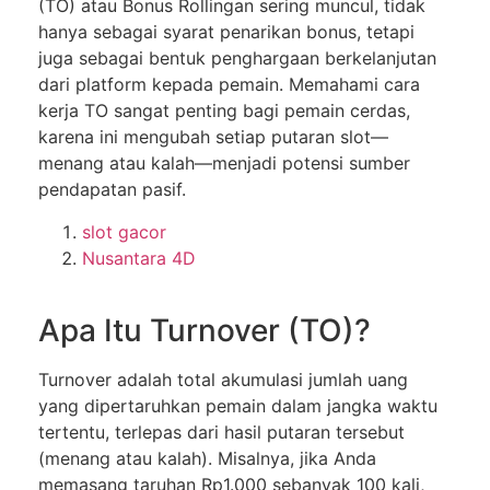
(TO) atau Bonus Rollingan sering muncul, tidak
hanya sebagai syarat penarikan bonus, tetapi
juga sebagai bentuk penghargaan berkelanjutan
dari platform kepada pemain. Memahami cara
kerja TO sangat penting bagi pemain cerdas,
karena ini mengubah setiap putaran slot—
menang atau kalah—menjadi potensi sumber
pendapatan pasif.
slot gacor
Nusantara 4D
Apa Itu Turnover (TO)?
Turnover adalah total akumulasi jumlah uang
yang dipertaruhkan pemain dalam jangka waktu
tertentu, terlepas dari hasil putaran tersebut
(menang atau kalah). Misalnya, jika Anda
memasang taruhan Rp1.000 sebanyak 100 kali,