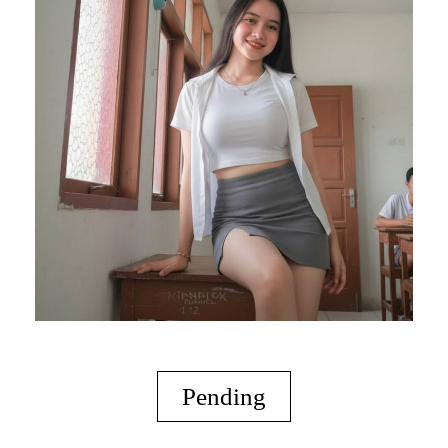
Pending