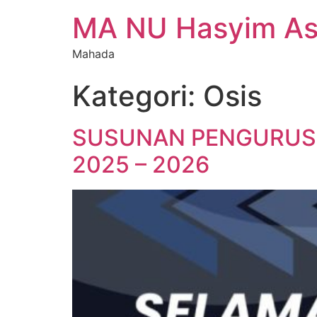
MA NU Hasyim Asy
Mahada
Kategori:
Osis
SUSUNAN PENGURUS O
2025 – 2026