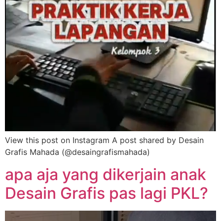
View this post on Instagram A post shared by Desain
Grafis Mahada (@desaingrafismahada)
apa aja yang dikerjain anak
Desain Grafis pas lagi PKL?