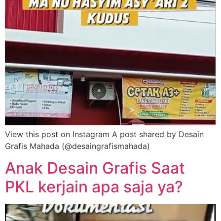
View this post on Instagram A post shared by Desain
Grafis Mahada (@desaingrafismahada)
Anak Desain Grafis Saat
PKL kerjain apa saja ya?