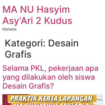
MA NU Hasyim
Asy'Ari 2 Kudus
Mahada
Kategori:
Desain
Grafis
Selama PKL, pekerjaan apa
yang dilakukan oleh siswa
Desain Grafis?